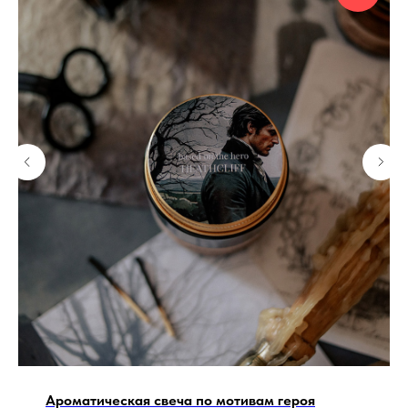
Ароматическая свеча по мотивам героя