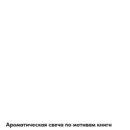
TORI ROZI STORE
Ароматическая свеча по мотивам книги