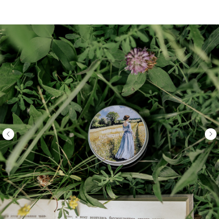
TORI ROZI STORE